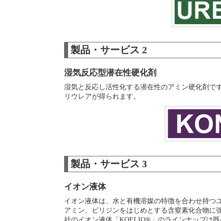
製品・サービス 2
湿気反応型潜在性硬化剤
湿気と反応し活性化する潜在性のアミン硬化剤で
リウレアが得られます。
製品・サービス 3
イオン液体
イオン液体は、水と有機溶媒の特徴を合わせ持つ
アミン、ピリジンをはじめとする含窒素化合物に
社のイオン液体「KOELIQ®」のラインナップは既