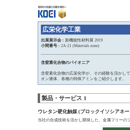
広栄化学工業
出展展示会 :
新機能性材料展 2019
小間番号 :
2A-21 (Materials zone)
含窒素化合物のパイオニア
含窒素化合物の広栄化学が、その経験を活かし
オン液体、各種の特殊アミンをご紹介します。
製品・サービス 1
ウレタン硬化触媒 (ブロックイソシアネー
当社の合成技術を活かし開発した、金属フリーの