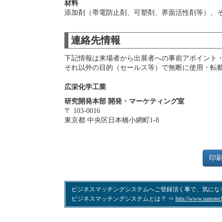
材料
添加剤（帯電防止剤、可塑剤、界面活性剤等）、そ
連絡先情報
下記情報は来場者から出展者への事前アポイント
それ以外の目的（セールス等）で無断に使用・転
広栄化学工業
研究開発本部 開発・マーケティング室
〒 103-0016
東京都 中央区日本橋小網町1-8
印
ビジネスマッチングシステムへご登録頂く事で、気にな
ビジネスマッチングシステムとは？ ⇒
http://www.nanotec