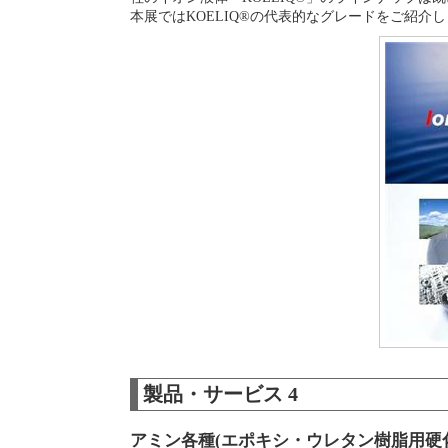
本展ではKOELIQ®の代表的なグレードをご紹介
製品・サービス 4
アミン各種(エポキシ・ウレタン樹脂用硬化